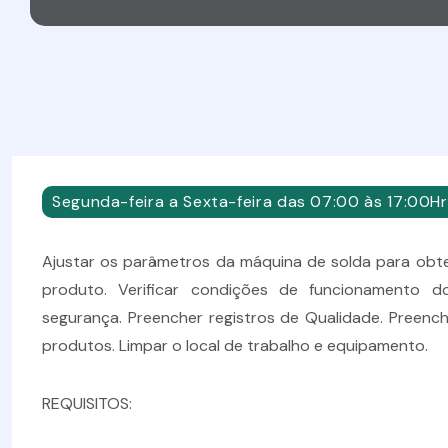
Segunda-feira a Sexta-feira das 07:00 às 17:00Hr
Ajustar os parâmetros da máquina de solda para obter
produto. Verificar condições de funcionamento do
segurança. Preencher registros de Qualidade. Preench
produtos. Limpar o local de trabalho e equipamento.
REQUISITOS: