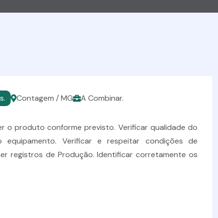
s.
Contagem / MG
A Combinar.
 o produto conforme previsto. Verificar qualidade do
 equipamento. Verificar e respeitar condições de
er registros de Produção. Identificar corretamente os