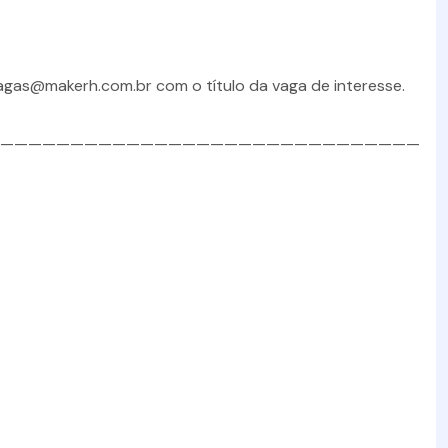
vagas@makerh.com.br com o título da vaga de interesse.
——————————————————————————————