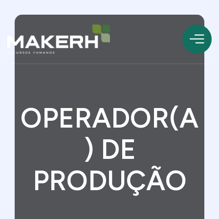
OPERADOR(A
) DE
PRODUÇÃO