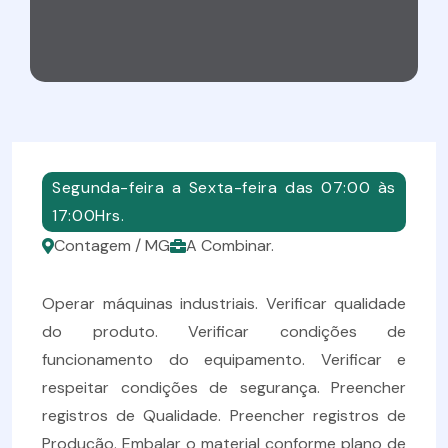
Segunda-feira a Sexta-feira das 07:00 às
17:00Hrs.
Contagem / MG
A Combinar.
Operar máquinas industriais. Verificar qualidade
do produto. Verificar condições de
funcionamento do equipamento. Verificar e
respeitar condições de segurança. Preencher
registros de Qualidade. Preencher registros de
Produção. Embalar o material conforme plano de