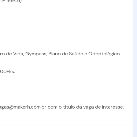
TF 16949).
ro de Vida, Gympass, Plano de Saúde e Odontológico.
:00Hrs.
vagas@makerh.com.br com o título da vaga de interesse.
——————————————————————————————