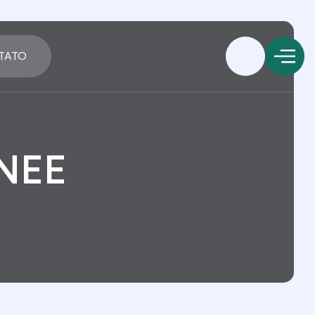
TATO
NEE