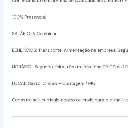
Conhecimento em normas de qualidade automotiva (IA
100% Presencial.
SALÁRIO: A Combinar.
BENEFÍCIOS: Transporte, Alimentação na empresa, Segu
HORÁRIO: Segunda-feira a Sexta-feira das 07:00 às 17
LOCAL: Bairro: Cincão – Contagem / MG.
Cadastre seu currículo abaixo ou envie para o e-mail: 
—————————————————————————————