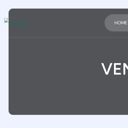
HOME
VE