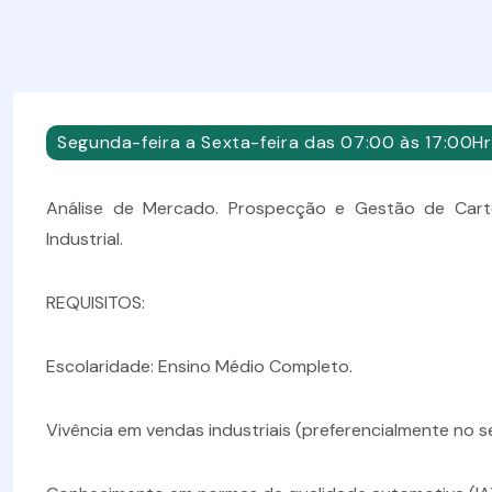
Segunda-feira a Sexta-feira das 07:00 às 17:00Hr
Análise de Mercado. Prospecção e Gestão de Cartei
Industrial.
REQUISITOS:
Escolaridade: Ensino Médio Completo.
Vivência em vendas industriais (preferencialmente no s