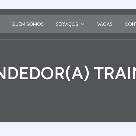
QUEM SOMOS
SERVIÇOS
VAGAS
CON
NDEDOR(A) TRAI