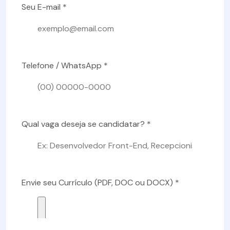
Seu E-mail *
Telefone / WhatsApp *
Qual vaga deseja se candidatar? *
Envie seu Currículo (PDF, DOC ou DOCX) *