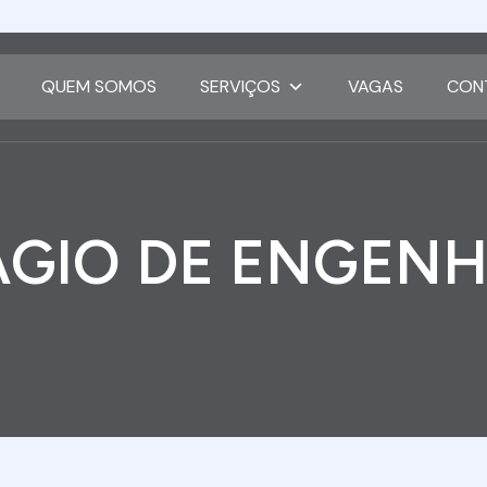
QUEM SOMOS
SERVIÇOS
VAGAS
CON
ÁGIO DE ENGENH