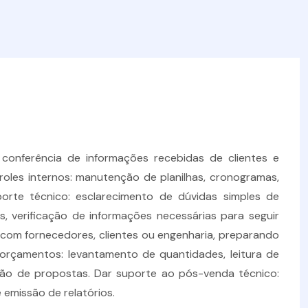
onferência de informações recebidas de clientes e
oles internos: manutenção de planilhas, cronogramas,
porte técnico: esclarecimento de dúvidas simples de
, verificação de informações necessárias para seguir
om fornecedores, clientes ou engenharia, preparando
orçamentos: levantamento de quantidades, leitura de
ção de propostas. Dar suporte ao pós-venda técnico:
emissão de relatórios.