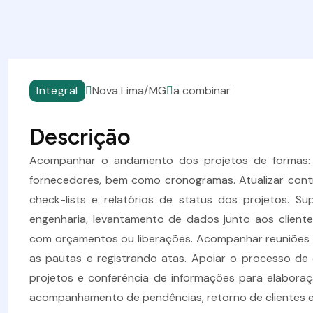
Integral
Nova Lima/MG
a combinar
Descrição
Acompanhar o andamento dos projetos de formas: c
fornecedores, bem como cronogramas. Atualizar contr
check-lists e relatórios de status dos projetos. Su
engenharia, levantamento de dados junto aos clientes
com orçamentos ou liberações. Acompanhar reuniões c
as pautas e registrando atas. Apoiar o processo de 
projetos e conferência de informações para elabora
acompanhamento de pendências, retorno de clientes e 