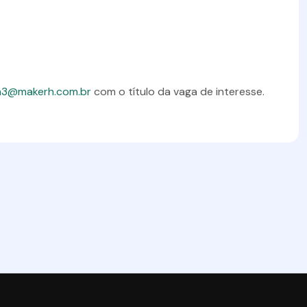
h3@makerh.com.br
com o título da vaga de interesse.