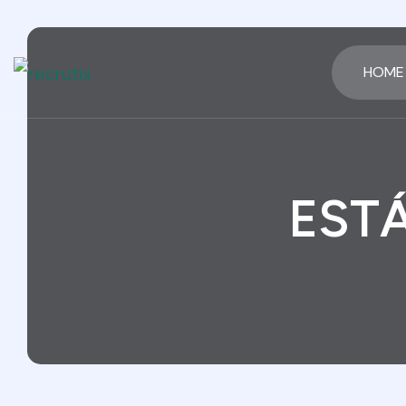
HOME
EST