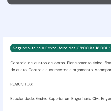
Segunda-feira a Sexta-feira das 08:00 às 18:00Hr
Controle de custos de obras. Planejamento físico-fin
de custo. Controle suprimentos e orçamento. Acomp
REQUISITOS:
Escolaridade: Ensino Superior em Engenharia Civil, Enge