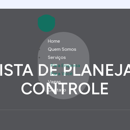
Home
Quem Somos
Serviços
ISTA DE PLANE
Para Empresa
Para Você
Vagas
CONTROLE
Contato