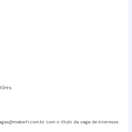
00Hrs.
vagas@makerh.com.br com o título da vaga de interesse.