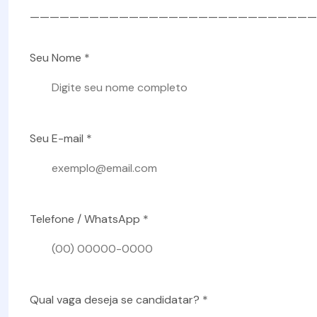
—————————————————————————————
Seu Nome *
Seu E-mail *
Telefone / WhatsApp *
Qual vaga deseja se candidatar? *