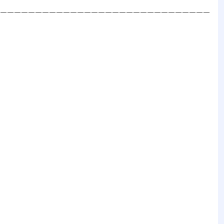
——————————————————————————————