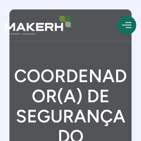
COORDENAD
OR(A) DE
SEGURANÇA
DO