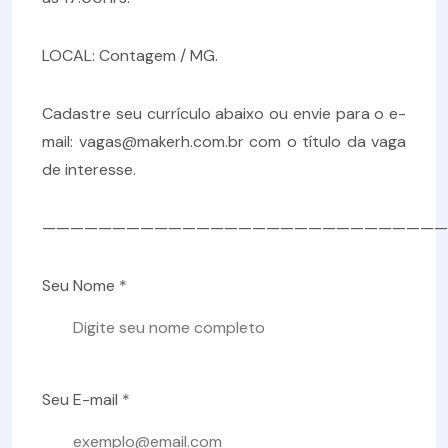
LOCAL: Contagem / MG.
Cadastre seu currículo abaixo ou envie para o e-
mail: vagas@makerh.com.br com o título da vaga
de interesse.
—————————————————————————————
Seu Nome *
Seu E-mail *