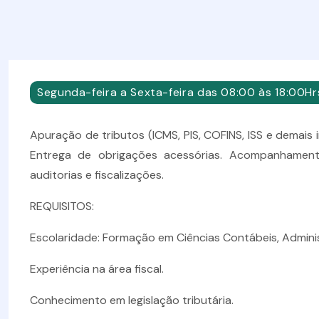
Segunda-feira a Sexta-feira das 08:00 às 18:00Hr
Apuração de tributos (ICMS, PIS, COFINS, ISS e demais i
Entrega de obrigações acessórias. Acompanhamento 
auditorias e fiscalizações.
REQUISITOS:
Escolaridade: Formação em Ciências Contábeis, Admini
Experiência na área fiscal.
Conhecimento em legislação tributária.