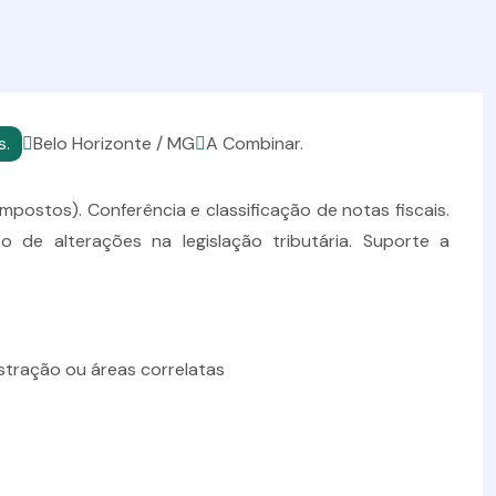
s.
Belo Horizonte / MG
A Combinar.
mpostos). Conferência e classificação de notas fiscais.
de alterações na legislação tributária. Suporte a
stração ou áreas correlatas