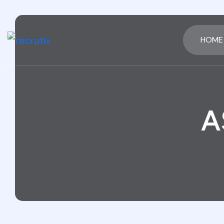
HOME
A