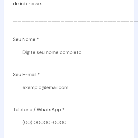
de interesse.
—————————————————————————————
Seu Nome *
Seu E-mail *
Telefone / WhatsApp *