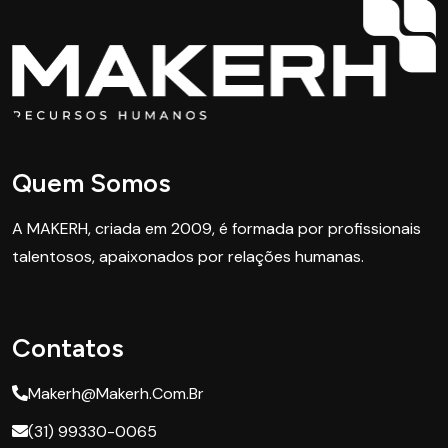
Quem Somos
A MAKERH, criada em 2009, é formada por profissionais
talentosos, apaixonados por relações humanas.
Contatos
Makerh@makerh.com.br
(31) 99330-0065